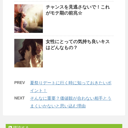
チャンスを見逃さないで！これ
がモテ期の前兆☆
女性にとっての気持ち良いキス
はどんなもの？
PREV
夏祭りデートに行く時に知っておきたいポ
イント！
NEXT
そんなに重要？価値観が合わない相手とう
まくいかないと思い込む理由
購読する