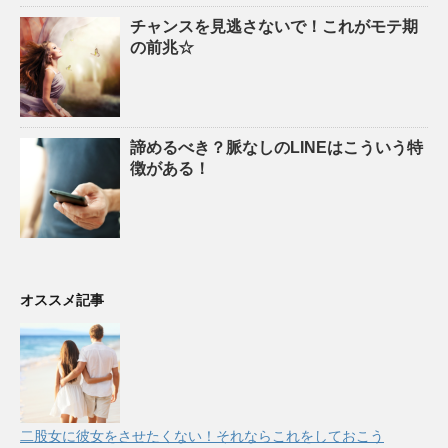
チャンスを見逃さないで！これがモテ期
の前兆☆
諦めるべき？脈なしのLINEはこういう特
徴がある！
オススメ記事
二股女に彼女をさせたくない！それならこれをしておこう