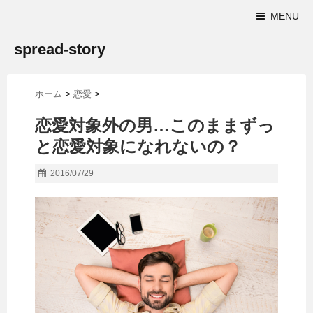
MENU
spread-story
ホーム
>
恋愛
>
恋愛対象外の男…このままずっ
と恋愛対象になれないの？
2016/07/29