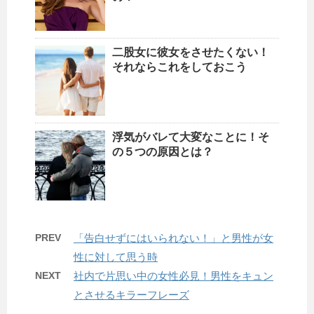
二股女に彼女をさせたくない！
それならこれをしておこう
浮気がバレて大変なことに！そ
の５つの原因とは？
PREV
「告白せずにはいられない！」と男性が女
性に対して思う時
NEXT
社内で片思い中の女性必見！男性をキュン
とさせるキラーフレーズ