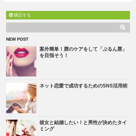
購読する
NEW POST
案外簡単！唇のケアをして「ぷるん唇」
を目指そう！
ネット恋愛で成功するためのSNS活用術
彼女と結婚したい！と男性が決めたタイ
ミング