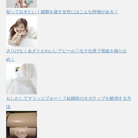
知っておきたい！婚期を逃す女性にはこんな特徴がある！
さりげなくあざとかわいいアピール♡モテ仕草で視線を独り占
め！
もしかしてマリッジブルー！？結婚前のネガティブを解消する方
法