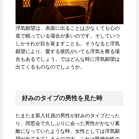
浮気願望は、表面に出ることは少なくても心の
底で眠っている場合が多いのです。そしていつ
しかそれが目を覚ますことも。そうなると浮気
願望により、愛する彼氏がいても浮気を擦る場
合もあるでしょう。ではどんな時に浮気願望は
出てくるものなのでしょうか。
好みのタイプの男性を見た時
たまたま新入社員の男性が好みのタイプだった
り、同窓会で久しぶりに会った男性がかなり素
敵になっていたような時、女性としては浮気願
望が出てきてしまうのです。これは既婚女性の