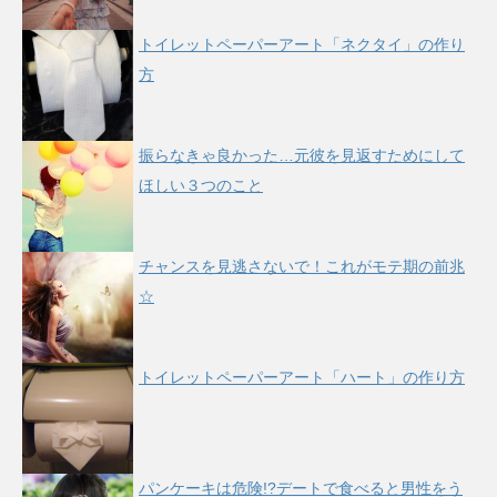
トイレットペーパーアート「ネクタイ」の作り
方
振らなきゃ良かった…元彼を見返すためにして
ほしい３つのこと
チャンスを見逃さないで！これがモテ期の前兆
☆
トイレットペーパーアート「ハート」の作り方
パンケーキは危険!?デートで食べると男性をう