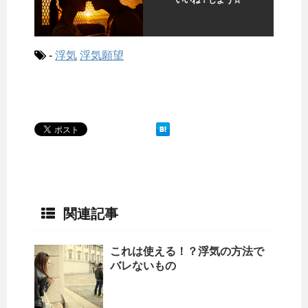
-
浮気
浮気願望
関連記事
これは使える！？浮気の方法で
バレないもの