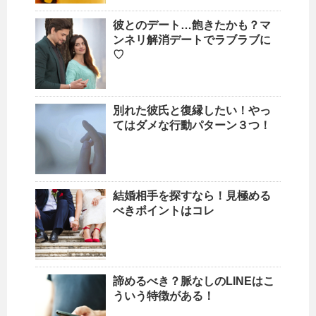
彼とのデート…飽きたかも？マ
ンネリ解消デートでラブラブに
♡
別れた彼氏と復縁したい！やっ
てはダメな行動パターン３つ！
結婚相手を探すなら！見極める
べきポイントはコレ
諦めるべき？脈なしのLINEはこ
ういう特徴がある！