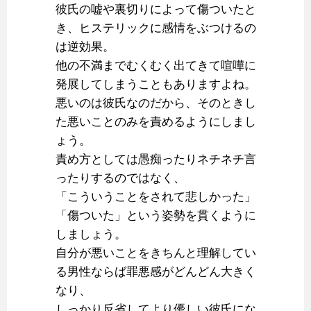
彼氏の嘘や裏切りによって傷ついたと
き、ヒステリックに感情をぶつけるの
は逆効果。
他の不満までむくむく出てきて喧嘩に
発展してしまうこともありますよね。
悪いのは彼氏なのだから、そのときし
た悪いことのみを責めるようにしまし
ょう。
責め方としては愚痴ったりネチネチ言
ったりするのではなく、
「こういうことをされて悲しかった」
「傷ついた」という姿勢を貫くように
しましょう。
自分が悪いことをきちんと理解してい
る男性ならば罪悪感がどんどん大きく
なり、
しっかり反省してより優しい彼氏にな