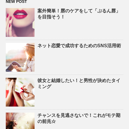
NEW POST
案外簡単！唇のケアをして「ぷるん唇」
を目指そう！
ネット恋愛で成功するためのSNS活用術
彼女と結婚したい！と男性が決めたタイ
ミング
チャンスを見逃さないで！これがモテ期
の前兆☆