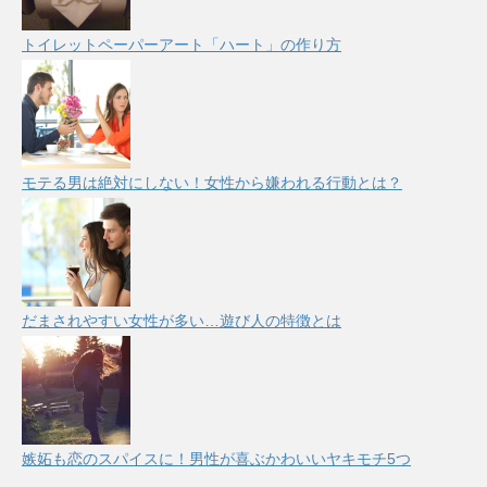
トイレットペーパーアート「ハート」の作り方
モテる男は絶対にしない！女性から嫌われる行動とは？
だまされやすい女性が多い…遊び人の特徴とは
嫉妬も恋のスパイスに！男性が喜ぶかわいいヤキモチ5つ