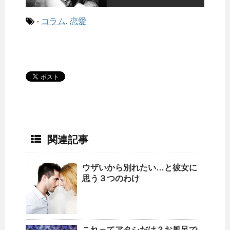
-
コラム
,
恋愛
関連記事
ウザいから別れたい…と彼女に
思う３つのわけ
これってアタシだけ？お風呂で