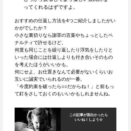
ってくれるはずですよ。
おすすめの仕返し方法を4つご紹介しましたがい
かがでしたか？
小さな裏切りなら謝罪の言葉やちょっとしたペ
ナルティで許せるけど、
何度も同じことを繰り返したり浮気をしたりと
いった場合には仕返しよりも付き合いそのもの
を考えたほうがいいかも。
何にせよ、お仕置きなんて必要がないくらいお
互いに誠実でいられるのが一番。
「今度約束を破ったら○○だからね！」と前もっ
て釘をさしておくのもいいかもしれませんね。
この記事が面白かったら
いいね！しよう☆