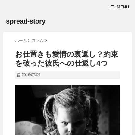
MENU
spread-story
ホーム
>
コラム
>
お仕置きも愛情の裏返し？約束
を破った彼氏への仕返し4つ
2016/07/06