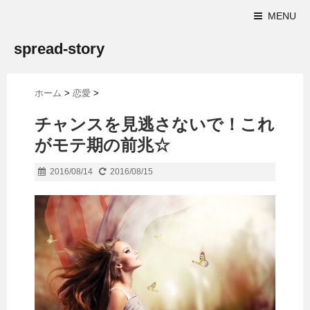
MENU
spread-story
ホーム
>
恋愛
>
チャンスを見逃さないで！これ
がモテ期の前兆☆
2016/08/14
2016/08/15