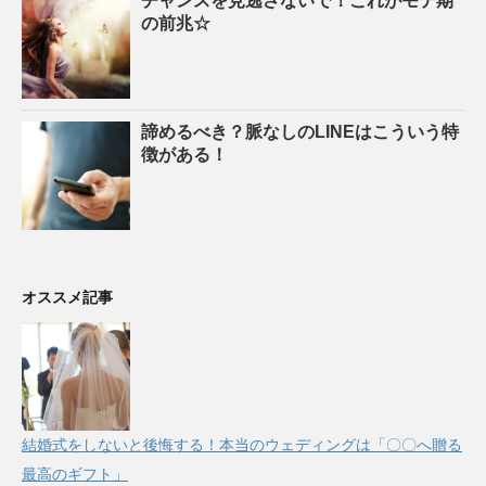
チャンスを見逃さないで！これがモテ期
の前兆☆
諦めるべき？脈なしのLINEはこういう特
徴がある！
オススメ記事
結婚式をしないと後悔する！本当のウェディングは「〇〇へ贈る
最高のギフト」