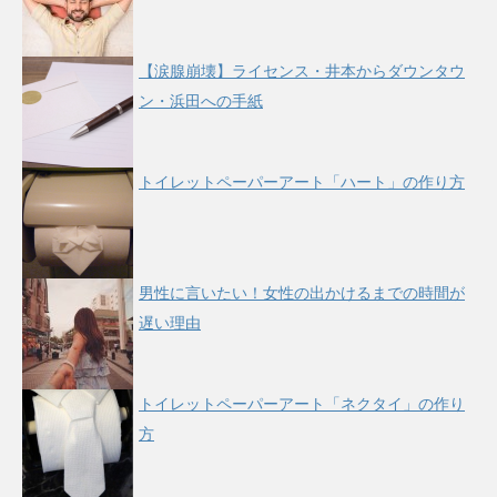
【涙腺崩壊】ライセンス・井本からダウンタウ
ン・浜田への手紙
トイレットペーパーアート「ハート」の作り方
男性に言いたい！女性の出かけるまでの時間が
遅い理由
トイレットペーパーアート「ネクタイ」の作り
方