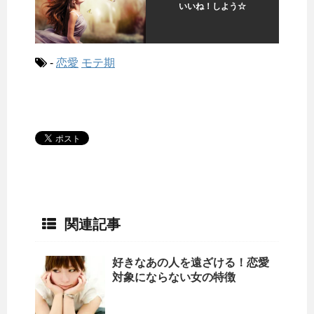
いいね！しよう☆
-
恋愛
モテ期
関連記事
好きなあの人を遠ざける！恋愛
対象にならない女の特徴