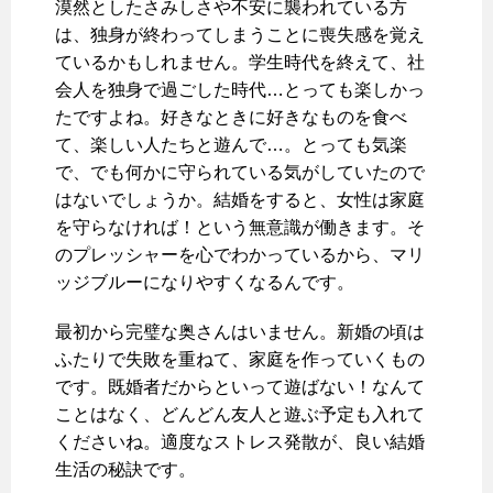
漠然としたさみしさや不安に襲われている方
は、独身が終わってしまうことに喪失感を覚え
ているかもしれません。学生時代を終えて、社
会人を独身で過ごした時代…とっても楽しかっ
たですよね。好きなときに好きなものを食べ
て、楽しい人たちと遊んで…。とっても気楽
で、でも何かに守られている気がしていたので
はないでしょうか。結婚をすると、女性は家庭
を守らなければ！という無意識が働きます。そ
のプレッシャーを心でわかっているから、マリ
ッジブルーになりやすくなるんです。
最初から完璧な奥さんはいません。新婚の頃は
ふたりで失敗を重ねて、家庭を作っていくもの
です。既婚者だからといって遊ばない！なんて
ことはなく、どんどん友人と遊ぶ予定も入れて
くださいね。適度なストレス発散が、良い結婚
生活の秘訣です。