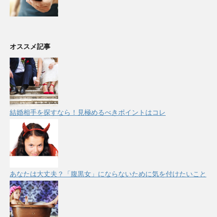
オススメ記事
結婚相手を探すなら！見極めるべきポイントはコレ
あなたは大丈夫？「腹黒女」にならないために気を付けたいこと