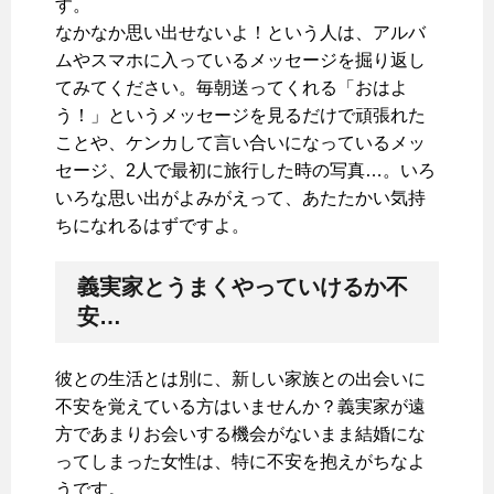
す。
なかなか思い出せないよ！という人は、アルバ
ムやスマホに入っているメッセージを掘り返し
てみてください。毎朝送ってくれる「おはよ
う！」というメッセージを見るだけで頑張れた
ことや、ケンカして言い合いになっているメッ
セージ、2人で最初に旅行した時の写真…。いろ
いろな思い出がよみがえって、あたたかい気持
ちになれるはずですよ。
義実家とうまくやっていけるか不
安…
彼との生活とは別に、新しい家族との出会いに
不安を覚えている方はいませんか？義実家が遠
方であまりお会いする機会がないまま結婚にな
ってしまった女性は、特に不安を抱えがちなよ
うです。