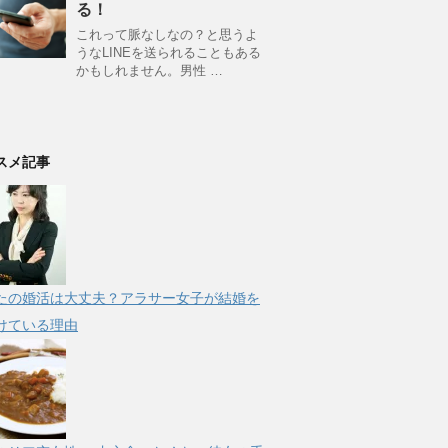
る！
これって脈なしなの？と思うよ
うなLINEを送られることもある
かもしれません。男性 …
スメ記事
たの婚活は大丈夫？アラサー女子が結婚を
けている理由