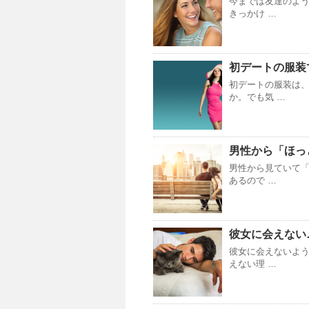
今までは友達のよ
きっかけ …
初デートの服装
初デートの服装は
か。でも気 …
男性から「ほっ
男性から見ていて
あるので …
彼女に会えない
彼女に会えないよ
えない理 …