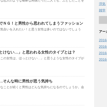
うな恋人のような曖昧な関係だった二人でも、ふとしたことを
浮気
雑学
でＮＧ！と男性から思われてしまうファッション
、気合いを入れたい！と思う女性は多いのではないでしょう
アー
201
201
とけない…」と思われる女性のタイプとは？
201
「この女性は、ほっとけない…」と思うような女性のタイプが
201
…そんな時に男性が思う気持ち
うなことが続くと男性はどんな気持ちになるのでしょうか。会