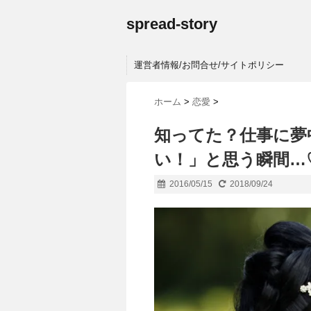
spread-story
運営者情報/お問合せ/サイトポリシー
ホーム
>
恋愛
>
知ってた？仕事に夢
い！」と思う瞬間…
2016/05/15
2018/09/24