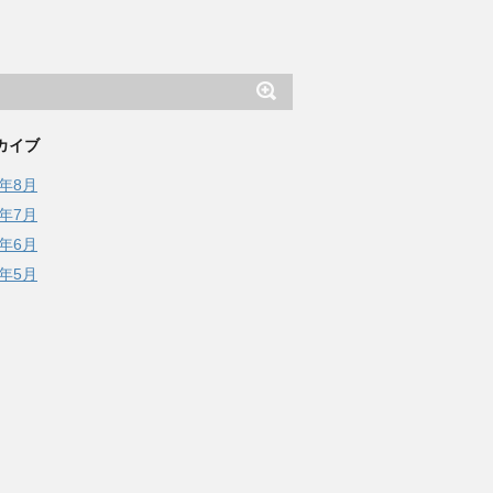
カイブ
6年8月
6年7月
6年6月
6年5月