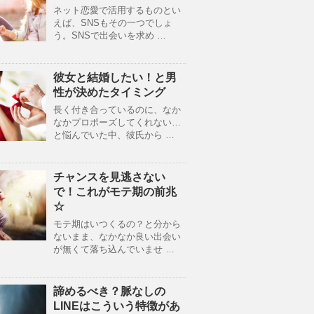
ネット恋愛で活用するものとい
えば、SNSもその一つでしょ
う。SNSで出会いを求め …
彼女と結婚したい！と男
性が決めたタイミング
長く付き合っているのに、なか
なかプロポーズしてくれない…
と悩んでいた中、彼氏から …
チャンスを見逃さない
で！これがモテ期の前兆
☆
モテ期はいつくるの？と分から
ないまま、なかなか良い出会い
が無くて落ち込んでいませ …
諦めるべき？脈なしの
LINEはこういう特徴があ