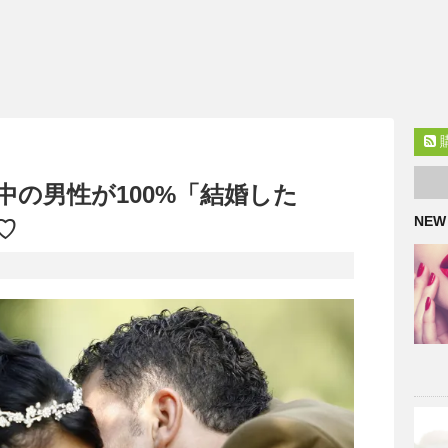
中の男性が100%「結婚した
NEW
♡