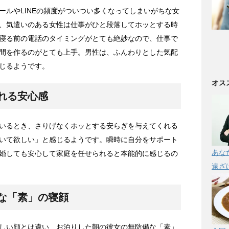
ールやLINEの頻度がついつい多くなってしまいがちな女
、気遣いのある女性は仕事がひと段落してホッとする時
寝る前の電話のタイミングがとても絶妙なので、仕事で
間を作るのがとても上手。男性は、ふんわりとした気配
じるようです。
オス
れる安心感
いるとき、さりげなくホッとする安らぎを与えてくれる
いて欲しい」と感じるようです。瞬時に自分をサポート
あな
婚しても安心して家庭を任せられると本能的に感じるの
遠ざ
な「素」の寝顔
しい顔とは違い、お泊りした朝の彼女の無防備な「素」