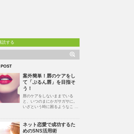
購読する
 POST
案外簡単！唇のケアをし
て「ぷるん唇」を目指そ
う！
唇のケアをしないままでいる
と、いつのまにかガサガサに。
いざという時に困るようなこ …
ネット恋愛で成功するた
めのSNS活用術