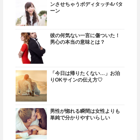
ンさせちゃうボディタッチ4パタ
ーン
彼の何気ない一言に傷ついた！
男心の本当の意味とは？
「今日は帰りたくない…」お泊
りOKサインの伝え方♡
男性が惚れる瞬間は女性よりも
単純で分かりやすいらしい