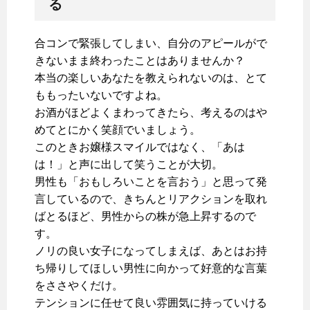
る
合コンで緊張してしまい、自分のアピールがで
きないまま終わったことはありませんか？
本当の楽しいあなたを教えられないのは、とて
ももったいないですよね。
お酒がほどよくまわってきたら、考えるのはや
めてとにかく笑顔でいましょう。
このときお嬢様スマイルではなく、「あは
は！」と声に出して笑うことが大切。
男性も「おもしろいことを言おう」と思って発
言しているので、きちんとリアクションを取れ
ばとるほど、男性からの株が急上昇するので
す。
ノリの良い女子になってしまえば、あとはお持
ち帰りしてほしい男性に向かって好意的な言葉
をささやくだけ。
テンションに任せて良い雰囲気に持っていける