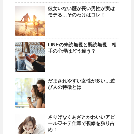
彼女いない歴が長い男性が実は
モテる…そのわけはコレ！
LINEの未読無視と既読無視…相
手の心理はどう違う？
だまされやすい女性が多い…遊
び人の特徴とは
さりげなくあざとかわいいアピ
ール♡モテ仕草で視線を独り占
め！