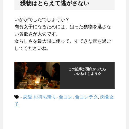
獲物はとらえて逃がさない
いかがでしたでしょうか？
肉食女子になるためには、狙った獲物を逃さな
い貪欲さが大切です。
女らしさを最大限に使って、すてきな夜を過ご
してくださいね。
この記事が面白かったら
いいね！しよう☆
-
恋愛
お持ち帰り
,
合コン
,
合コンテク
,
肉食女
子