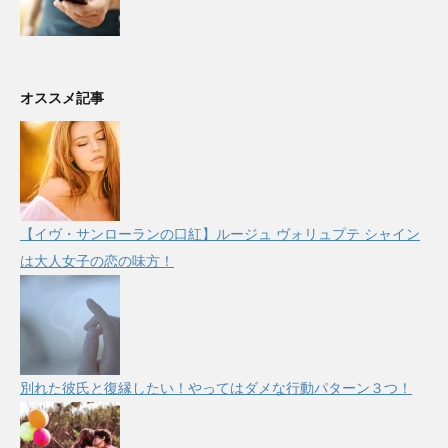
オススメ記事
【イヴ・サンローランの口紅】ルージュ ヴォリュプテ シャイン
は大人女子の恋の味方！
別れた彼氏と復縁したい！やってはダメな行動パターン３つ！