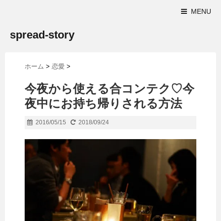
MENU
spread-story
ホーム
>
恋愛
>
今夜から使える合コンテク♡今
夜中にお持ち帰りされる方法
2016/05/15
2018/09/24