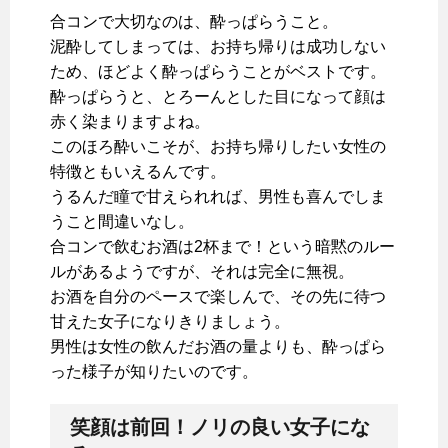
合コンで大切なのは、酔っぱらうこと。
泥酔してしまっては、お持ち帰りは成功しない
ため、ほどよく酔っぱらうことがベストです。
酔っぱらうと、とろーんとした目になって顔は
赤く染まりますよね。
このほろ酔いこそが、お持ち帰りしたい女性の
特徴ともいえるんです。
うるんだ瞳で甘えられれば、男性も喜んでしま
うこと間違いなし。
合コンで飲むお酒は2杯まで！という暗黙のルー
ルがあるようですが、それは完全に無視。
お酒を自分のペースで楽しんで、その先に待つ
甘えた女子になりきりましょう。
男性は女性の飲んだお酒の量よりも、酔っぱら
った様子が知りたいのです。
笑顔は前回！ノリの良い女子にな