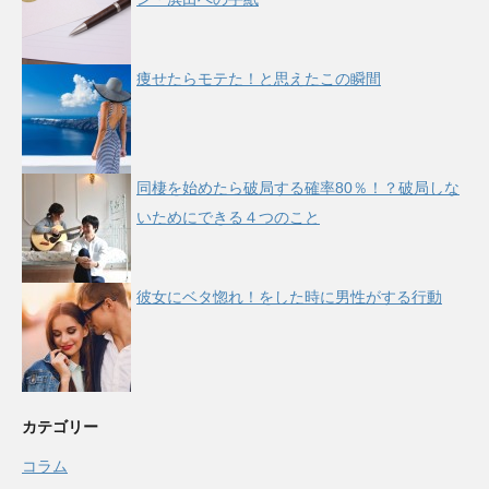
痩せたらモテた！と思えたこの瞬間
同棲を始めたら破局する確率80％！？破局しな
いためにできる４つのこと
彼女にベタ惚れ！をした時に男性がする行動
カテゴリー
コラム