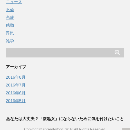
ニュース
不倫
恋愛
感動
浮気
雑学
アーカイブ
2016年8月
2016年7月
2016年6月
2016年5月
あなたは大丈夫？「腹黒女」にならないために気を付けたいこと
Copyright© spread-story , 2016 All Rights Reserved.