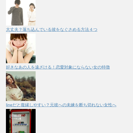
大丈夫？落ち込んでいる彼をなぐさめる方法４つ
好きなあの人を遠ざける！恋愛対象にならない女の特徴
lineだと復縁しやすい？元彼への未練を断ち切れない女性へ