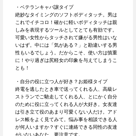
・ベテランキャバ譲タイプ
絶妙なタイミングのソフトボディタッチ。男は
これでイチコロ！確かに軽いボディタッチは親
しみを表現するツールとしてとても有効です。
可愛い女性からタッチされて嫌がる男性はいな
いはず。中には「気がある？」と勘違いする男
性もいるでしょう。だからこそ、使い方は慎重
に！やり過ぎは尻軽女の印象を与えてしまうこ
とも！
・自分の役に立つ人が好き？お姫様タイプ
終電を逃したとき車で送ってくれる人、高級レ
ストランでご馳走してくれる人、とにかく自分
のために役に立ってくれる人が大好き。女友達
は引き立て役のあまり可愛くない人だけ。アド
レス帳をよく見てみて。悩み事を相談できる人
が何人いますか？すぐに連絡できる同性の友達
がいないあなた、要注意です。