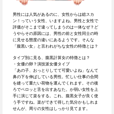
男性には人気があるのに、女性からは総スカ
ン！っていう女性、いますよね。男性と女性で
評価がそこまで違ってしまうのは一体なぜ？ど
うやらその原因には、男性の前と女性同士の時
に見せる態度の違いにあるようです。そんな
「腹黒い女」と言われがちな女性の特徴とは？
タイプ別に見る、腹黒計算女の特徴とは？
・女優の卵？演技派女優タイプ
「あの子、おっとりしてて可愛いよね」なんて
鼻の下を伸ばしている男性。忙しい仕事の合間
を縫って重たい荷物を運んでくれます。その後
ろでペロッと舌を出すあなた。か弱い女性を上
手に演じて楽をする。これ、腹黒女子が良く使
う手ですね。楽ができて得した気分かもしれま
せんが、周りの女性はしっかり見てます。