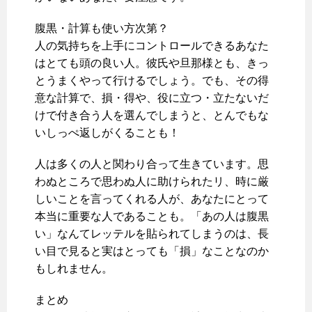
腹黒・計算も使い方次第？
人の気持ちを上手にコントロールできるあなた
はとても頭の良い人。彼氏や旦那様とも、きっ
とうまくやって行けるでしょう。でも、その得
意な計算で、損・得や、役に立つ・立たないだ
けで付き合う人を選んでしまうと、とんでもな
いしっぺ返しがくることも！
人は多くの人と関わり合って生きています。思
わぬところで思わぬ人に助けられたリ、時に厳
しいことを言ってくれる人が、あなたにとって
本当に重要な人であることも。「あの人は腹黒
い」なんてレッテルを貼られてしまうのは、長
い目で見ると実はとっても「損」なことなのか
もしれません。
まとめ