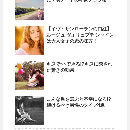
【イヴ・サンローランの口紅】
ルージュ ヴォリュプテ シャイン
は大人女子の恋の味方！
キスで○○できる!?キスに隠され
た驚きの効果
こんな男を選ぶと不幸になる!?
避けるべき男性のタイプ4選