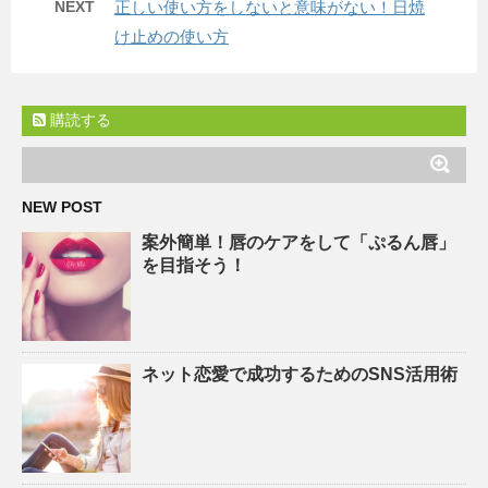
NEXT
正しい使い方をしないと意味がない！日焼
け止めの使い方
購読する
NEW POST
案外簡単！唇のケアをして「ぷるん唇」
を目指そう！
ネット恋愛で成功するためのSNS活用術