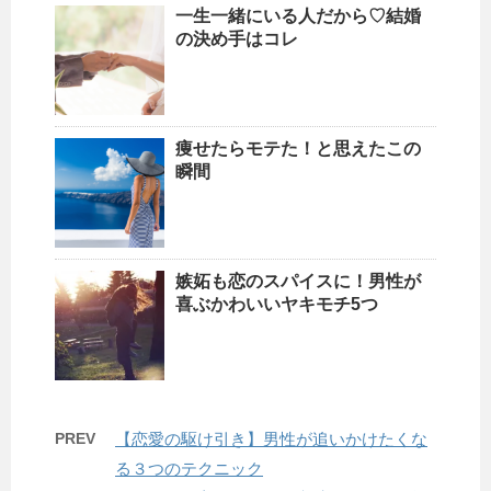
一生一緒にいる人だから♡結婚
の決め手はコレ
痩せたらモテた！と思えたこの
瞬間
嫉妬も恋のスパイスに！男性が
喜ぶかわいいヤキモチ5つ
PREV
【恋愛の駆け引き】男性が追いかけたくな
る３つのテクニック