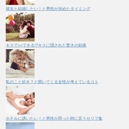
彼女と結婚したい！と男性が決めたタイミング
キスで○○できる!?キスに隠された驚きの効果
私のこと好き？と聞いてくる女性が考えているコト
ホテルに誘いたい！と男性が思った時に言うセリフ集