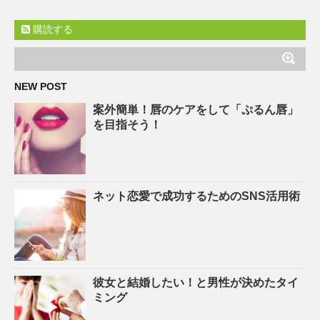
購読する
NEW POST
案外簡単！唇のケアをして「ぷるん唇」
を目指そう！
ネット恋愛で成功するためのSNS活用術
彼女と結婚したい！と男性が決めたタイ
ミング